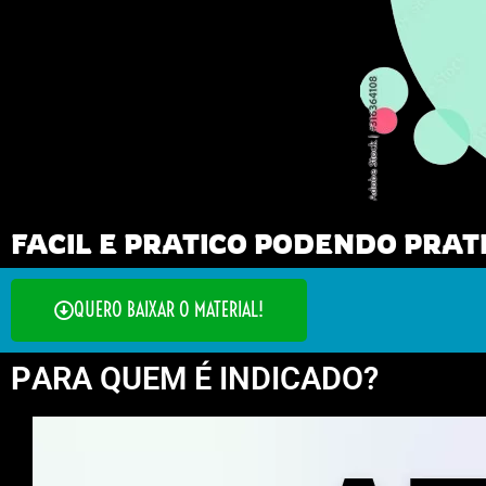
FACIL E PRATICO PODENDO PRA
QUERO BAIXAR O MATERIAL!
P
ARA QUEM É INDICADO?